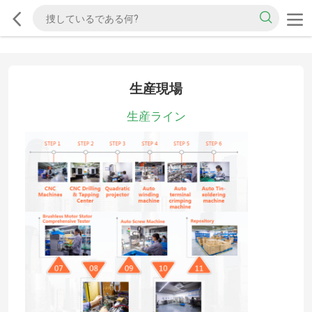
生産現場
生産ライン