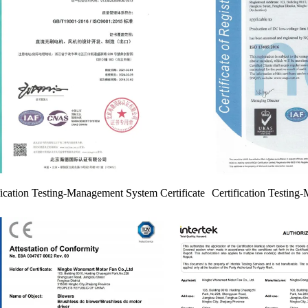
fication Testing-Management System Certificate
Certification Testing