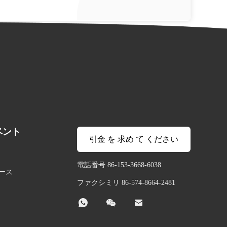
ベント
引金 を 求め て ください
電話番号 86-153-3668-6038
ース
ファクシミリ 86-574-8664-2481


