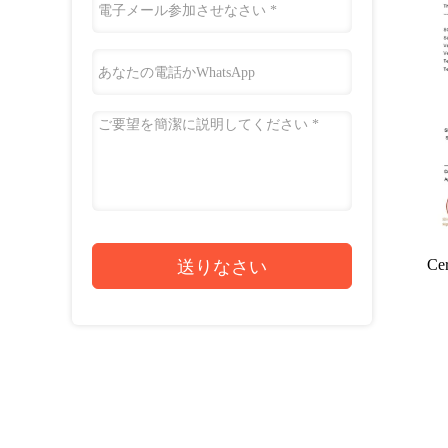
Cer
送りなさい