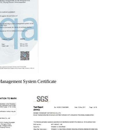
-Management System Certificate