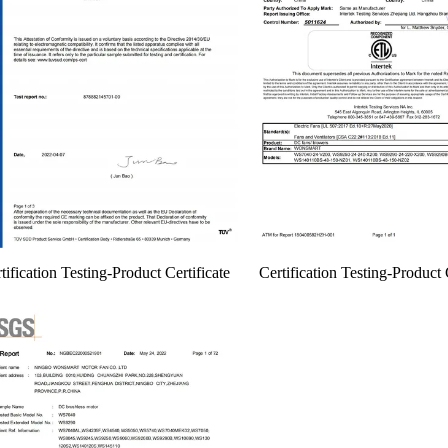
tification Testing-Product Certificate
Certification Testing-Product 