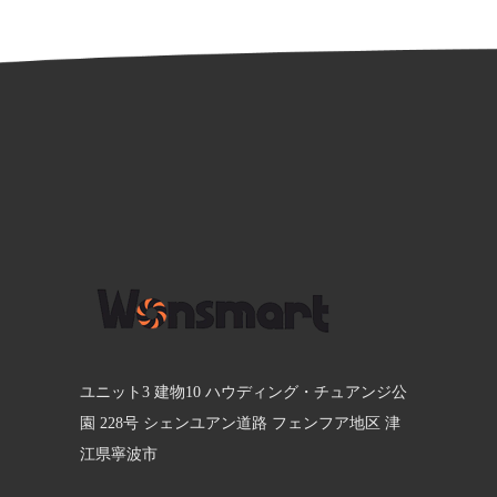
ユニット3 建物10 ハウディング・チュアンジ公
園 228号 シェンユアン道路 フェンフア地区 津
江県寧波市