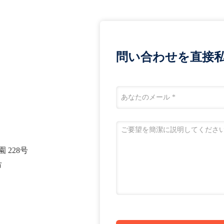
問い合わせを直接私
 228号
市