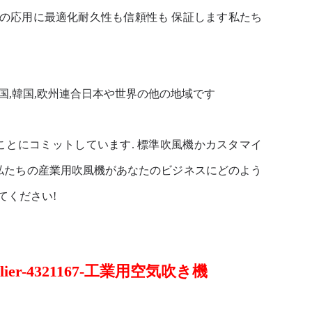
での応用に最適化耐久性も信頼性も 保証します私たち
国,韓国,欧州連合日本や世界の他の地域です
供することにコミットしています. 標準吹風機かカスタマイ
.私たちの産業用吹風機があなたのビジネスにどのよう
てください!
/supplier-4321167-工業用空気吹き機