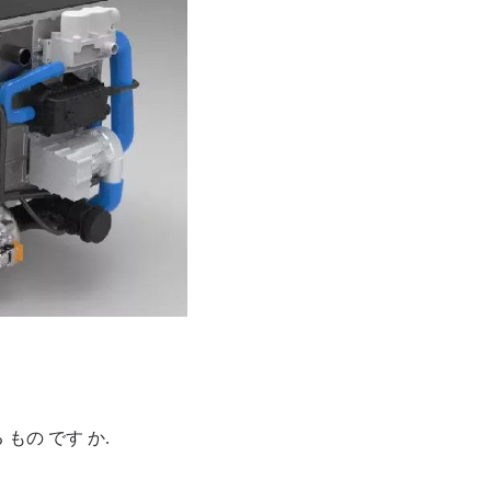
 もの です か.