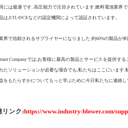
用には最適です. 高圧能力で注目されています.燃料電池業界
品は,ETLやCEなどの認定機関によって認証されています..
業界で信頼されるサプライヤーになりました 約60%の製品が米
nsmart Companyでは,お客様に最高の製品とサービスを提
れたソリューションが必要な場合でも,私たちはここにいます
益をもたらすかについてもっと学ぶために今日私たちに連絡し
連リンク:
https://www.industry-blower.com