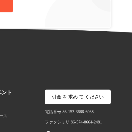
ベント
引金 を 求め て ください
電話番号 86-153-3668-6038
ース
ファクシミリ 86-574-8664-2481