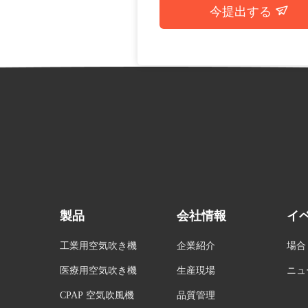
今提出する
製品
会社情報
イ
工業用空気吹き機
企業紹介
場合
医療用空気吹き機
生産現場
ニュ
CPAP 空気吹風機
品質管理