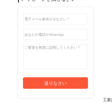
送りなさい
工業用