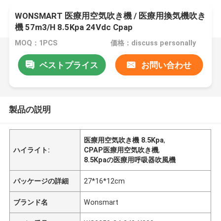
WONSMART 医療用空気吹き機 / 医療用換気機吹き
機 57m3/H 8.5Kpa 24Vdc Cpap
MOQ：1PCS
価格：discuss personally
ベストプライス
お問い合わせ
製品の説明
医療用空気吹き機 8.5Kpa
,
ハイライト:
CPAP医療用空気吹き機
,
8.5Kpaの医療用呼吸器吹風機
パッケージの詳細
27*16*12cm
ブランド名
Wonsmart