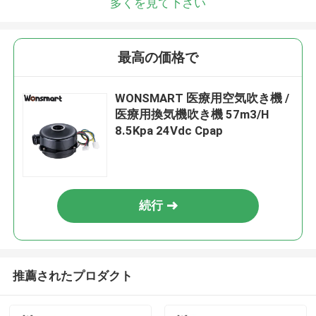
多くを見て下さい
最高の価格で
WONSMART 医療用空気吹き機 /
医療用換気機吹き機 57m3/H
8.5Kpa 24Vdc Cpap
続行
推薦されたプロダクト