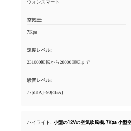
ウォンスマート
空気圧:
7Kpa
速度レベル:
231000回転から28000回転まで
騒音レベル:
77[dBA]−90[dBA]
小型の12Vの空気吹風機
,
7Kpa 小
ハイライト: