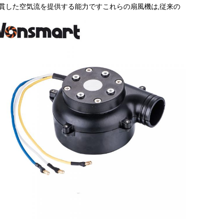
的で一貫した空気流を提供する能力ですこれらの扇風機は,従来の