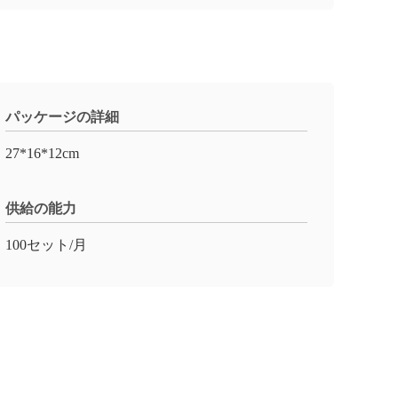
パッケージの詳細
27*16*12cm
供給の能力
100セット/月