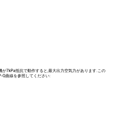
の吹風機が7kPa抵抗で動作すると,最大出力空気力があります.この
P-Q曲線を参照してください: