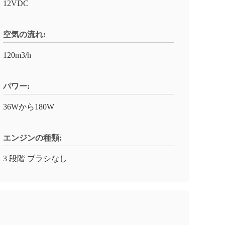
12VDC
空気の流れ:
120m3/h
パワー:
36Wから180W
エンジンの種類:
3 段階 ブラシなし