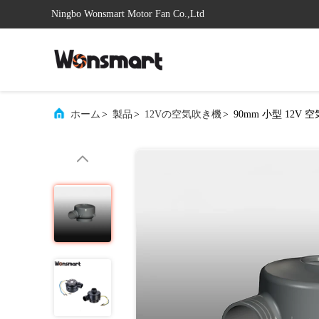
Ningbo Wonsmart Motor Fan Co.,Ltd
ホーム
>
製品
>
12Vの空気吹き機
>
90mm 小型 12V 