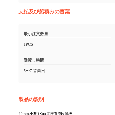
支払及び船積みの言葉
最小注文数量
1PCS
受渡し時間
5〜7 営業日
製品の説明
90mm 小型 7Kpa 高圧直流吹風機