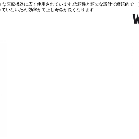
機などの様々な医療機器に広く使用されています.信頼性と頑丈な設計で継続
ていないため,効率が向上し寿命が長くなります.