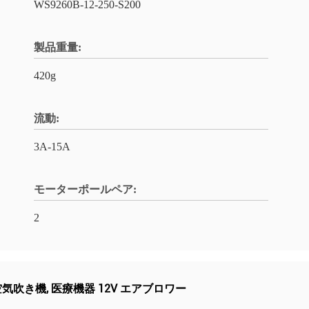
WS9260B-12-250-S200
製品重量:
420g
流動:
3A-15A
モーターポールペア:
2
型空気吹き機
,
医療機器 12V エアブロワー