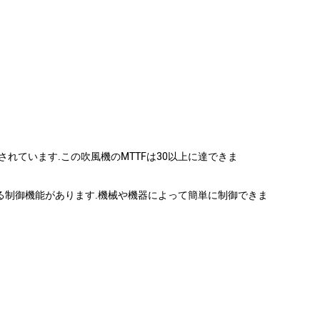
示されています.この吹風機のMTTFは30以上に達できま
なる制御機能があります.機械や機器によって簡単に制御できま