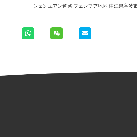
シェンユアン道路 フェンフア地区 津江県寧波