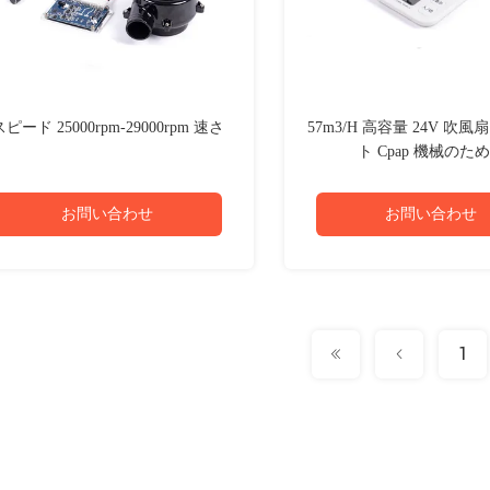
スピード 25000rpm-29000rpm 速さ
57m3/H 高容量 24V 吹
ト Cpap 機械のた
お問い合わせ
お問い合わせ
1