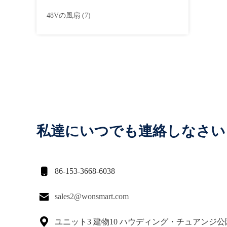
48Vの風扇
(7)
私達にいつでも連絡しなさい

86-153-3668-6038

sales2@wonsmart.com

ユニット3 建物10 ハウディング・チュアンジ公園