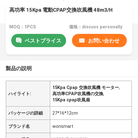
高功率 15Kpa 電動CPAP交換吹風機 48m3/H
MOQ：1PCS
価格：discuss personally
ベストプライス
お問い合わせ
製品の説明
15Kpa Cpap 交換吹風機 モーター
,
ハイライト:
高功率CPAP吹風機の交換
,
15Kpa cpap吹風扇
パッケージの詳細
27*16*12cm
ブランド名
wonsmart