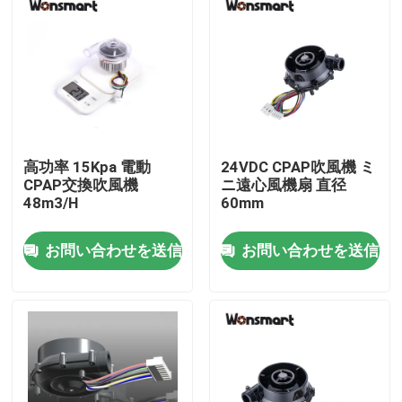
高功率 15Kpa 電動
24VDC CPAP吹風機 ミ
CPAP交換吹風機
ニ遠心風機扇 直径
48m3/H
60mm
お問い合わせを送信
お問い合わせを送信
家へ
製品
ビデオ