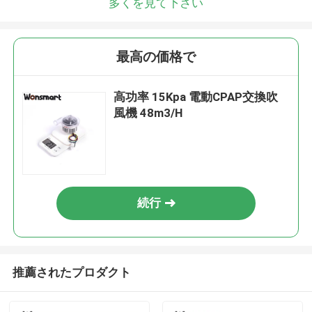
多くを見て下さい
最高の価格で
高功率 15Kpa 電動CPAP交換吹
風機 48m3/H
続行
推薦されたプロダクト