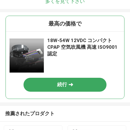
多くを見て下さい
最高の価格で
18W-54W 12VDC コンパクト
CPAP 空気吹風機 高速 ISO9001
認定
続行
推薦されたプロダクト