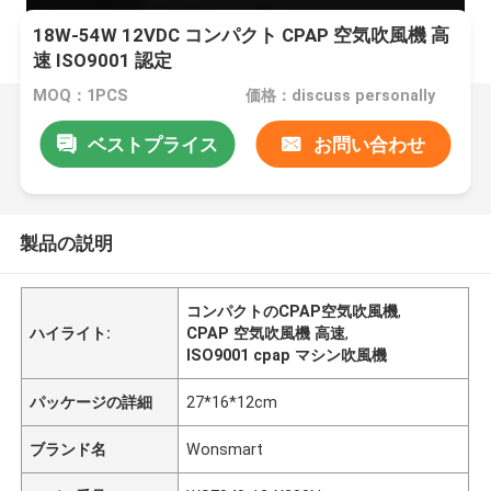
18W-54W 12VDC コンパクト CPAP 空気吹風機 高
速 ISO9001 認定
MOQ：1PCS
価格：discuss personally
ベストプライス
お問い合わせ
製品の説明
コンパクトのCPAP空気吹風機
,
ハイライト:
CPAP 空気吹風機 高速
,
ISO9001 cpap マシン吹風機
パッケージの詳細
27*16*12cm
ブランド名
Wonsmart