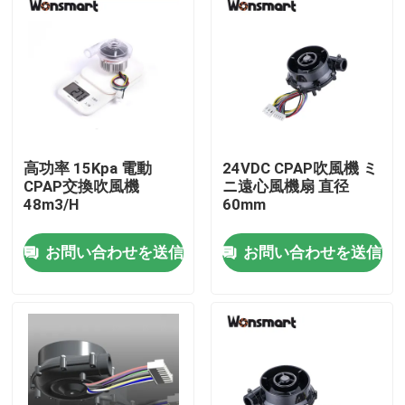
高功率 15Kpa 電動
24VDC CPAP吹風機 ミ
CPAP交換吹風機
ニ遠心風機扇 直径
48m3/H
60mm
お問い合わせを送信
お問い合わせを送信
家へ
製品
ビデオ